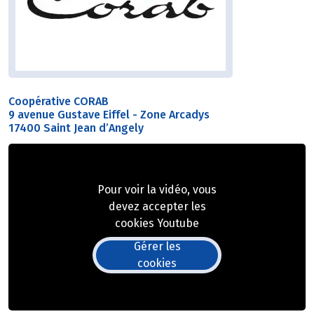
Coopérative CORAB
9 avenue Gustave Eiffel - Zone Arcadys
17400 Saint Jean d’Angely
Pour voir la vidéo, vous
devez accepter les
cookies Youtube
Gérer les
cookies