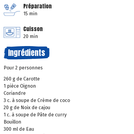
Préparation
15 min
Cuisson
20 min
Ingrédients
Pour 2 personnes
260 g de Carotte
1 pièce Oignon
Coriandre
3 c. à soupe de Crème de coco
20 g de Noix de cajou
1 c. à soupe de Pâte de curry
Bouillon
300 ml de Eau