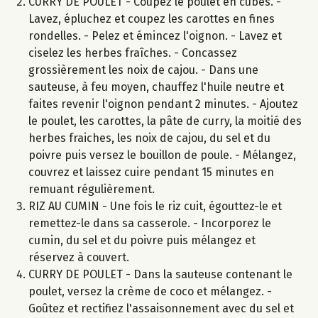
CURRY DE POULET - Coupez le poulet en cubes. -
Lavez, épluchez et coupez les carottes en fines
rondelles. - Pelez et émincez l'oignon. - Lavez et
ciselez les herbes fraîches. - Concassez
grossièrement les noix de cajou. - Dans une
sauteuse, à feu moyen, chauffez l'huile neutre et
faites revenir l'oignon pendant 2 minutes. - Ajoutez
le poulet, les carottes, la pâte de curry, la moitié des
herbes fraiches, les noix de cajou, du sel et du
poivre puis versez le bouillon de poule. - Mélangez,
couvrez et laissez cuire pendant 15 minutes en
remuant régulièrement.
RIZ AU CUMIN - Une fois le riz cuit, égouttez-le et
remettez-le dans sa casserole. - Incorporez le
cumin, du sel et du poivre puis mélangez et
réservez à couvert.
CURRY DE POULET - Dans la sauteuse contenant le
poulet, versez la crème de coco et mélangez. -
Goûtez et rectifiez l'assaisonnement avec du sel et