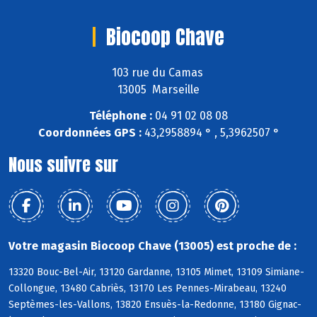
Biocoop Chave
103 rue du Camas
13005 Marseille
Téléphone :
04 91 02 08 08
Coordonnées GPS :
43,2958894 ° , 5,3962507 °
Nous suivre sur
Votre magasin Biocoop Chave (13005) est proche de :
13320 Bouc-Bel-Air, 13120 Gardanne, 13105 Mimet, 13109 Simiane-
Collongue, 13480 Cabriès, 13170 Les Pennes-Mirabeau, 13240
Septèmes-les-Vallons, 13820 Ensuès-la-Redonne, 13180 Gignac-