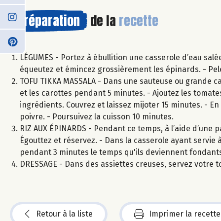
Préparation
de la
recette
LÉGUMES - Portez à ébullition une casserole d’eau salée 
équeutez et émincez grossièrement les épinards. - Pelez
TOFU TIKKA MASSALA - Dans une sauteuse ou grande casser
et les carottes pendant 5 minutes. - Ajoutez les tomat
ingrédients. Couvrez et laissez mijoter 15 minutes. - En
poivre. - Poursuivez la cuisson 10 minutes.
RIZ AUX ÉPINARDS - Pendant ce temps, à l’aide d’une pass
Égouttez et réservez. - Dans la casserole ayant servie à 
pendant 3 minutes le temps qu'ils deviennent fondants. 
DRESSAGE - Dans des assiettes creuses, servez votre t
Retour à la liste
Imprimer la recette