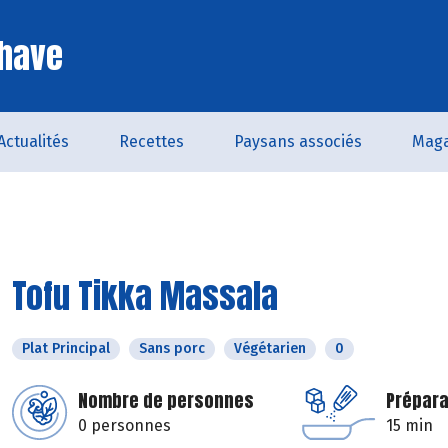
Chave
Actualités
Recettes
Paysans associés
Maga
Tofu Tikka Massala
Plat Principal
Sans porc
Végétarien
0
Nombre de personnes
Prépara
0 personnes
15 min