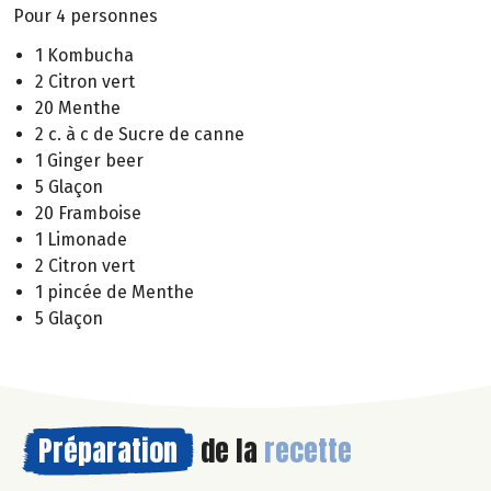
Pour 4 personnes
1 Kombucha
2 Citron vert
20 Menthe
2 c. à c de Sucre de canne
1 Ginger beer
5 Glaçon
20 Framboise
1 Limonade
2 Citron vert
1 pincée de Menthe
5 Glaçon
Préparation
de la
recette