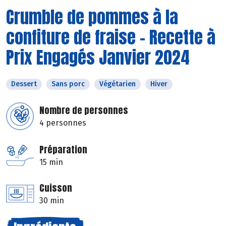
Crumble de pommes à la
confiture de fraise - Recette à
Prix Engagés Janvier 2024
Dessert
Sans porc
Végétarien
Hiver
Nombre de personnes
4 personnes
Préparation
15 min
Cuisson
30 min