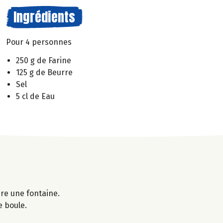
Ingrédients
Pour 4 personnes
250 g de Farine
125 g de Beurre
Sel
5 cl de Eau
ire une fontaine.
e boule.