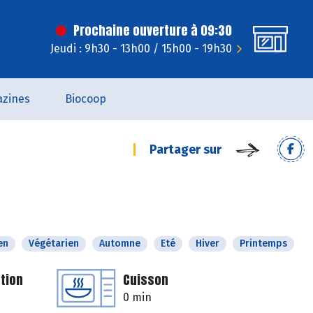
Prochaine ouverture à 09:30
Jeudi : 9h30 - 13h00 / 15h00 - 19h30
zines
Biocoop
Partager sur
en
Végétarien
Automne
Eté
Hiver
Printemps
tion
Cuisson
0 min