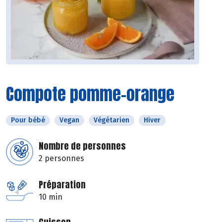
Compote pomme-orange
Pour bébé
Vegan
Végétarien
Hiver
Nombre de personnes
2 personnes
Préparation
10 min