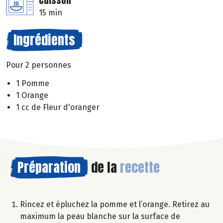
Cuisson
15 min
Ingrédients
Pour 2 personnes
1 Pomme
1 Orange
1 cc de Fleur d'oranger
Préparation
de la
recette
Rincez et épluchez la pomme et l’orange. Retirez au
maximum la peau blanche sur la surface de