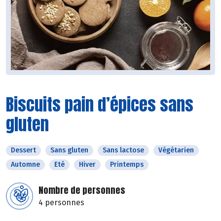
Biscuits pain d’épices sans
gluten
Dessert
Sans gluten
Sans lactose
Végétarien
Automne
Eté
Hiver
Printemps
Nombre de personnes
4 personnes