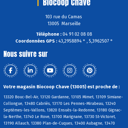
Biocoop Chave
103 rue du Camas
13005 Marseille
Téléphone :
04 91 02 08 08
Coordonnées GPS :
43,2958894 ° , 5,3962507 °
Nous suivre sur
Votre magasin Biocoop Chave (13005) est proche de :
13320 Bouc-Bel-Air, 13120 Gardanne, 13105 Mimet, 13109 Simiane-
Collongue, 13480 Cabriès, 13170 Les Pennes-Mirabeau, 13240
Septèmes-les-Vallons, 13820 Ensuès-la-Redonne, 13180 Gignac-
la-Nerthe, 13740 Le Rove, 13700 Marignane, 13730 St-Victoret,
13190 Allauch, 13380 Plan-de-Cuques, 13400 Aubagne, 13470