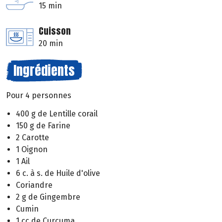
15 min
Cuisson
20 min
Ingrédients
Pour 4 personnes
400 g de Lentille corail
150 g de Farine
2 Carotte
1 Oignon
1 Ail
6 c. à s. de Huile d'olive
Coriandre
2 g de Gingembre
Cumin
1 cc de Curcuma