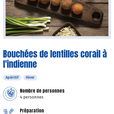
Bouchées de lentilles corail à
l'indienne
Apéritif
Hiver
Nombre de personnes
4 personnes
Préparation