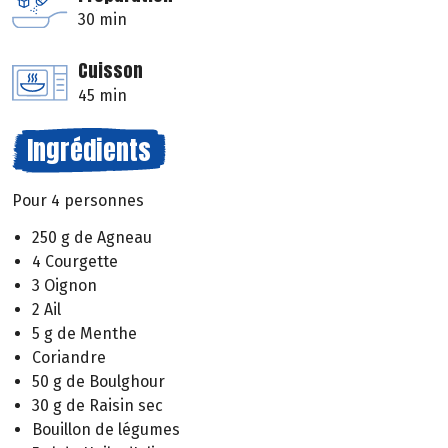
30 min
Cuisson
45 min
Ingrédients
Pour 4 personnes
250 g de Agneau
4 Courgette
3 Oignon
2 Ail
5 g de Menthe
Coriandre
50 g de Boulghour
30 g de Raisin sec
Bouillon de légumes