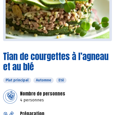
Tian de courgettes à l’agneau
et au blé
Plat principal
Automne
Eté
Nombre de personnes
4 personnes
Préparation