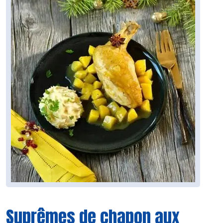
Suprêmes de chapon aux