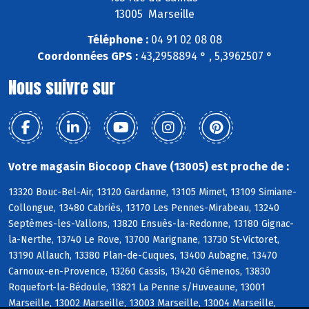
13005 Marseille
Téléphone :
04 91 02 08 08
Coordonnées GPS :
43,2958894 ° , 5,3962507 °
Nous suivre sur
Votre magasin Biocoop Chave (13005) est proche de :
13320 Bouc-Bel-Air, 13120 Gardanne, 13105 Mimet, 13109 Simiane-
Collongue, 13480 Cabriès, 13170 Les Pennes-Mirabeau, 13240
Septèmes-les-Vallons, 13820 Ensuès-la-Redonne, 13180 Gignac-
la-Nerthe, 13740 Le Rove, 13700 Marignane, 13730 St-Victoret,
13190 Allauch, 13380 Plan-de-Cuques, 13400 Aubagne, 13470
Carnoux-en-Provence, 13260 Cassis, 13420 Gémenos, 13830
Roquefort-la-Bédoule, 13821 La Penne s/Huveaune, 13001
Marseille, 13002 Marseille, 13003 Marseille, 13004 Marseille,