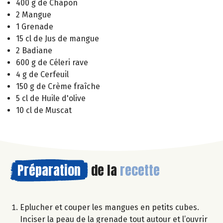
400 g de Chapon
2 Mangue
1 Grenade
15 cl de Jus de mangue
2 Badiane
600 g de Céleri rave
4 g de Cerfeuil
150 g de Crème fraîche
5 cl de Huile d'olive
10 cl de Muscat
Préparation
de la
recette
Eplucher et couper les mangues en petits cubes.
Inciser la peau de la grenade tout autour et l’ouvrir