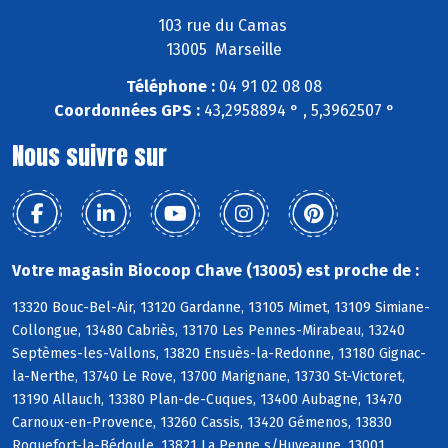
103 rue du Camas
13005 Marseille
Téléphone :
04 91 02 08 08
Coordonnées GPS :
43,2958894 ° , 5,3962507 °
Nous suivre sur
Votre magasin Biocoop Chave (13005) est proche de :
13320 Bouc-Bel-Air, 13120 Gardanne, 13105 Mimet, 13109 Simiane-
Collongue, 13480 Cabriès, 13170 Les Pennes-Mirabeau, 13240
Septèmes-les-Vallons, 13820 Ensuès-la-Redonne, 13180 Gignac-
la-Nerthe, 13740 Le Rove, 13700 Marignane, 13730 St-Victoret,
13190 Allauch, 13380 Plan-de-Cuques, 13400 Aubagne, 13470
Carnoux-en-Provence, 13260 Cassis, 13420 Gémenos, 13830
Roquefort-la-Bédoule, 13821 La Penne s/Huveaune, 13001