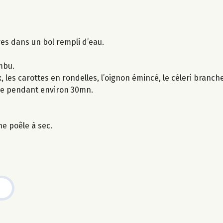
es dans un bol rempli d’eau.
mbu.
les carottes en rondelles, l’oignon émincé, le céleri branche
uire pendant environ 30mn.
ne poêle à sec.