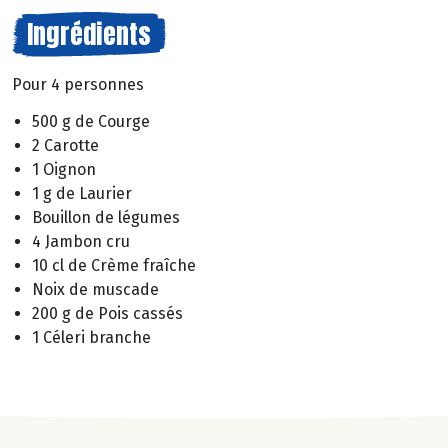
Ingrédients
Pour 4 personnes
500 g de Courge
2 Carotte
1 Oignon
1 g de Laurier
Bouillon de légumes
4 Jambon cru
10 cl de Crème fraîche
Noix de muscade
200 g de Pois cassés
1 Céleri branche