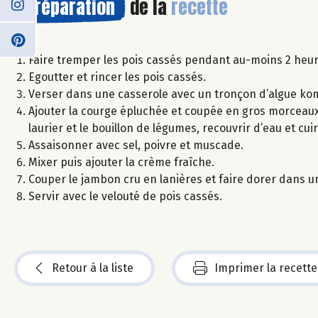
Préparation
de la
recette
Faire tremper les pois cassés pendant au-moins 2 heur
Egoutter et rincer les pois cassés.
Verser dans une casserole avec un tronçon d’algue ko
Ajouter la courge épluchée et coupée en gros morceaux, 
laurier et le bouillon de légumes, recouvrir d’eau et c
Assaisonner avec sel, poivre et muscade.
Mixer puis ajouter la crème fraîche.
Couper le jambon cru en lanières et faire dorer dans u
Servir avec le velouté de pois cassés.
Retour à la liste
Imprimer la recette