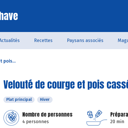
Chave
Actualités
Recettes
Paysans associés
Maga
 pois...
Velouté de courge et pois cass
Plat principal
Hiver
Nombre de personnes
Prépara
4 personnes
20 min