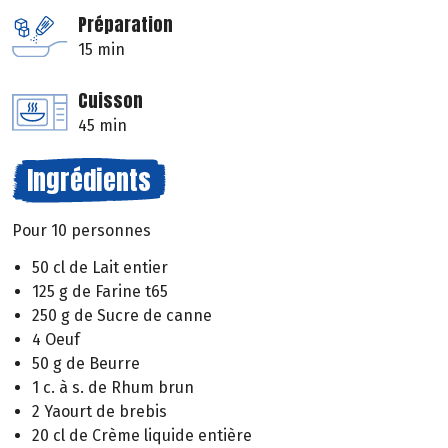
Préparation
15 min
Cuisson
45 min
Ingrédients
Pour 10 personnes
50 cl de Lait entier
125 g de Farine t65
250 g de Sucre de canne
4 Oeuf
50 g de Beurre
1 c. à s. de Rhum brun
2 Yaourt de brebis
20 cl de Crème liquide entière