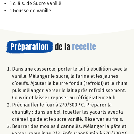
1 c. à s. de Sucre vanillé
1 Gousse de vanille
Préparation
de la
recette
Dans une casserole, porter le lait à ébullition avec la
vanille. Mélanger le sucre, la farine et les jaunes
d’oeufs. Ajouter le beurre fondu (refroidi) et le rhum
puis mélanger. Verser le lait après refroidissement.
Couvrir et laisser reposer au réfrigérateur 24 h.
Préchauffer le four à 270/300 °C. Préparer la
chantilly : dans un bol, fouetter les yaourts avec la
crème liquide et le sucre vanillé. Réserver au frais.
Beurrer des moules à cannelés. Mélanger la pâte et
verser, remplir au 2/3. Enfourner 5 min à 270/300 °C