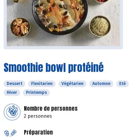
Smoothie bowl protéiné
Dessert
Flexitarien
Végétarien
Automne
Eté
Hiver
Printemps
Nombre de personnes
2 personnes
Préparation