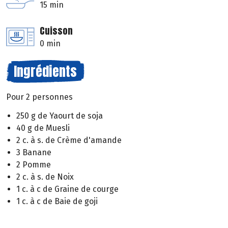
15 min
Cuisson
0 min
Ingrédients
Pour 2 personnes
250 g de Yaourt de soja
40 g de Muesli
2 c. à s. de Crème d'amande
3 Banane
2 Pomme
2 c. à s. de Noix
1 c. à c de Graine de courge
1 c. à c de Baie de goji