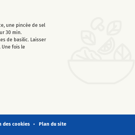
ce, une pincée de sel
ur 30 min.
es de basilic. Laisser
 Une fois le
n des cookies
Plan du site