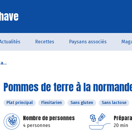
Chave
Actualités
Recettes
Paysans associés
Maga
a...
Pommes de terre à la normand
Plat principal
Flexitarien
Sans gluten
Sans lactose
Nombre de personnes
Prépara
4 personnes
20 min