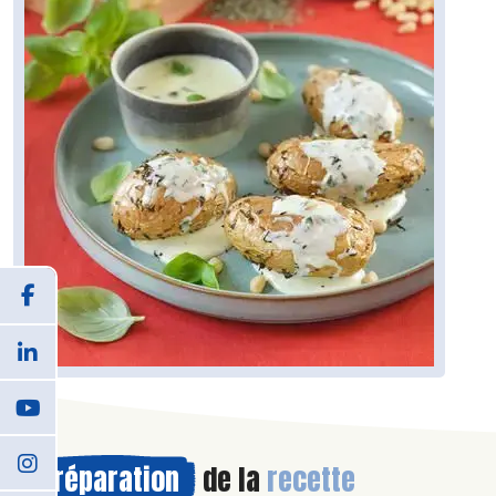
Préparation
de la
recette