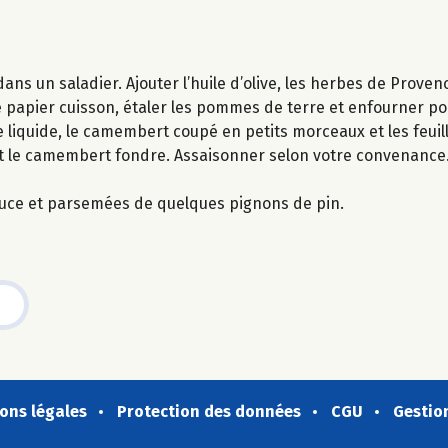
ns un saladier. Ajouter l’huile d’olive, les herbes de Proven
de papier cuisson, étaler les pommes de terre et enfourner po
 liquide, le camembert coupé en petits morceaux et les feuill
et le camembert fondre. Assaisonner selon votre convenance.
uce et parsemées de quelques pignons de pin.
ons légales
Protection des données
CGU
Gestio