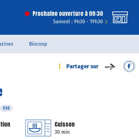
Prochaine ouverture à 09:30
Samedi : 9h30 - 19h30
zines
Biocoop
Partager sur
e
Eté
tion
Cuisson
30 min