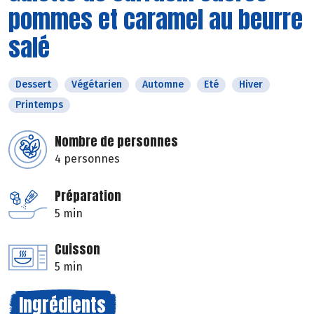
pommes et caramel au beurre
salé
Dessert
Végétarien
Automne
Eté
Hiver
Printemps
Nombre de personnes
4 personnes
Préparation
5 min
Cuisson
5 min
Ingrédients