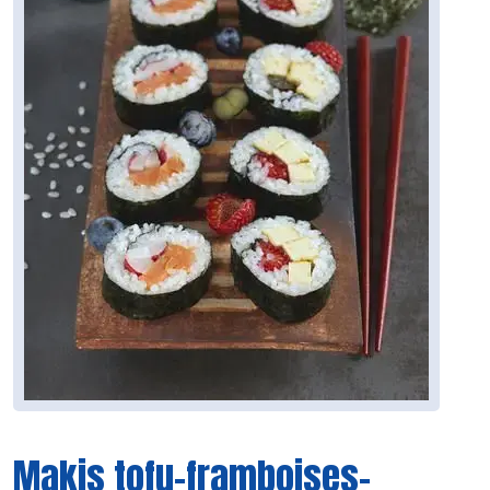
Makis tofu-framboises-