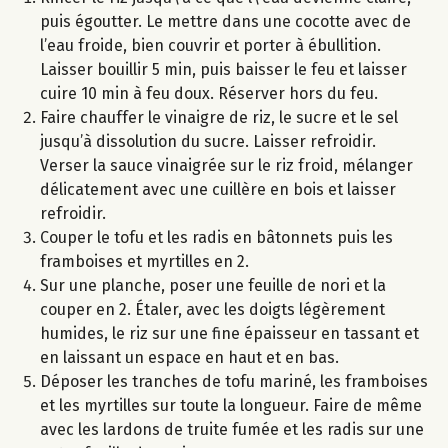
puis égoutter. Le mettre dans une cocotte avec de
l’eau froide, bien couvrir et porter à ébullition.
Laisser bouillir 5 min, puis baisser le feu et laisser
cuire 10 min à feu doux. Réserver hors du feu.
Faire chauffer le vinaigre de riz, le sucre et le sel
jusqu’à dissolution du sucre. Laisser refroidir.
Verser la sauce vinaigrée sur le riz froid, mélanger
délicatement avec une cuillère en bois et laisser
refroidir.
Couper le tofu et les radis en bâtonnets puis les
framboises et myrtilles en 2.
Sur une planche, poser une feuille de nori et la
couper en 2. Étaler, avec les doigts légèrement
humides, le riz sur une fine épaisseur en tassant et
en laissant un espace en haut et en bas.
Déposer les tranches de tofu mariné, les framboises
et les myrtilles sur toute la longueur. Faire de même
avec les lardons de truite fumée et les radis sur une