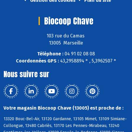
Gestion des cookies
Plan du site
Biocoop Chave
103 rue du Camas
13005 Marseille
Téléphone :
04 91 02 08 08
Coordonnées GPS :
43,2958894 ° , 5,3962507 °
Nous suivre sur
Votre magasin Biocoop Chave (13005) est proche de :
13320 Bouc-Bel-Air, 13120 Gardanne, 13105 Mimet, 13109 Simiane-
Collongue, 13480 Cabriès, 13170 Les Pennes-Mirabeau, 13240