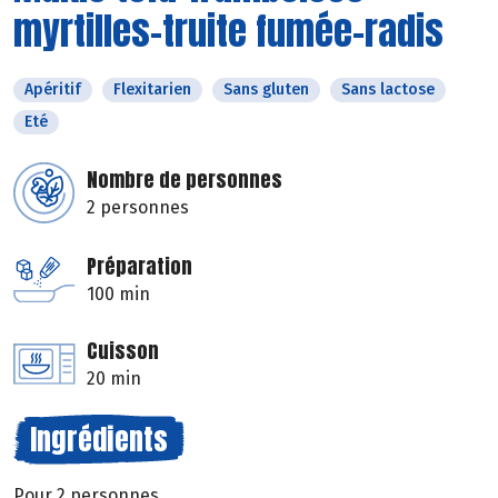
myrtilles-truite fumée-radis
Apéritif
Flexitarien
Sans gluten
Sans lactose
Eté
Nombre de personnes
2 personnes
Préparation
100 min
Cuisson
20 min
Ingrédients
Pour 2 personnes