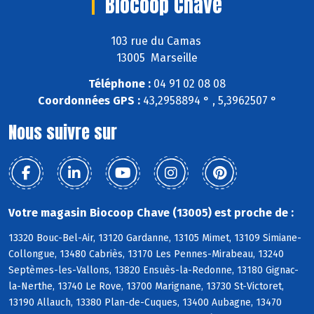
Biocoop Chave
103 rue du Camas
13005 Marseille
Téléphone :
04 91 02 08 08
Coordonnées GPS :
43,2958894 ° , 5,3962507 °
Nous suivre sur
Votre magasin Biocoop Chave (13005) est proche de :
13320 Bouc-Bel-Air, 13120 Gardanne, 13105 Mimet, 13109 Simiane-
Collongue, 13480 Cabriès, 13170 Les Pennes-Mirabeau, 13240
Septèmes-les-Vallons, 13820 Ensuès-la-Redonne, 13180 Gignac-
la-Nerthe, 13740 Le Rove, 13700 Marignane, 13730 St-Victoret,
13190 Allauch, 13380 Plan-de-Cuques, 13400 Aubagne, 13470