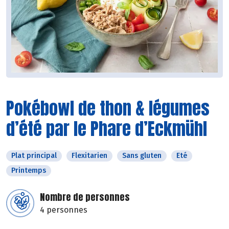
Pokébowl de thon & légumes
d’été par le Phare d’Eckmühl
Plat principal
Flexitarien
Sans gluten
Eté
Printemps
Nombre de personnes
4 personnes