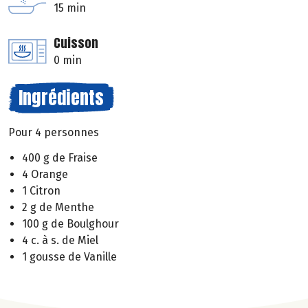
15 min
Cuisson
0 min
Ingrédients
Pour 4 personnes
400 g de Fraise
4 Orange
1 Citron
2 g de Menthe
100 g de Boulghour
4 c. à s. de Miel
1 gousse de Vanille