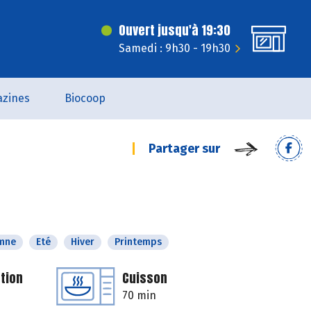
Ouvert jusqu'à 19:30
Samedi : 9h30 - 19h30
zines
Biocoop
Partager sur
mne
Eté
Hiver
Printemps
tion
Cuisson
70 min