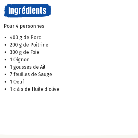
Ingrédients
Pour 4 personnes
400 g de Porc
200 g de Poitrine
300 g de Foie
1 Oignon
1 gousses de Ail
7 feuilles de Sauge
1 Oeuf
1 c à s de Huile d'olive