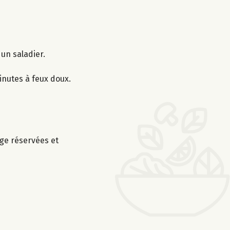
 un saladier.
minutes à feux doux.
uge réservées et