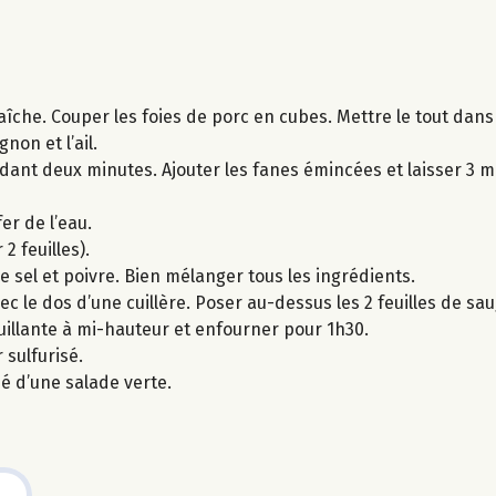
aîche. Couper les foies de porc en cubes. Mettre le tout dans
non et l’ail.
endant deux minutes. Ajouter les fanes émincées et laisser 3 
er de l’eau.
2 feuilles).
le sel et poivre. Bien mélanger tous les ingrédients.
ec le dos d’une cuillère. Poser au-dessus les 2 feuilles de sa
ouillante à mi-hauteur et enfourner pour 1h30.
 sulfurisé.
é d’une salade verte.