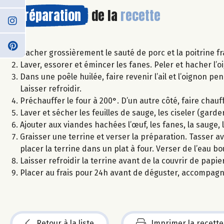
Préparation
de la
recette
Hacher grossièrement le sauté de porc et la poitrine fr
Laver, essorer et émincer les fanes. Peler et hacher l’oig
Dans une poêle huilée, faire revenir l’ail et l’oignon p
Laisser refroidir.
Préchauffer le four à 200°. D’un autre côté, faire chauff
Laver et sécher les feuilles de sauge, les ciseler (garder 
Ajouter aux viandes hachées l’œuf, les fanes, la sauge, 
Graisser une terrine et verser la préparation. Tasser av
placer la terrine dans un plat à four. Verser de l’eau b
Laisser refroidir la terrine avant de la couvrir de papier
Placer au frais pour 24h avant de déguster, accompagn
Retour à la liste
Imprimer la recette