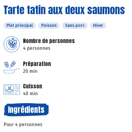
Tarte tatin aux deux saumons
Plat principal
Poisson
Sans porc
Hiver
Nombre de personnes
4 personnes
Préparation
20 min
Cuisson
40 min
Ingrédients
Pour 4 personnes