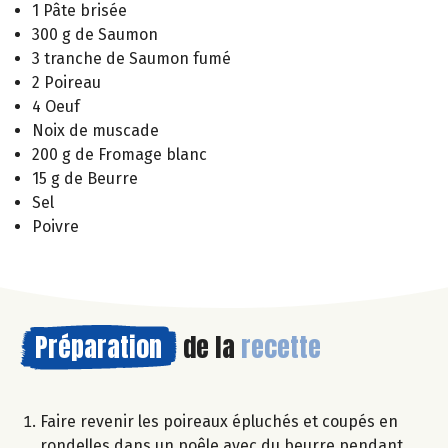
1 Pâte brisée
300 g de Saumon
3 tranche de Saumon fumé
2 Poireau
4 Oeuf
Noix de muscade
200 g de Fromage blanc
15 g de Beurre
Sel
Poivre
Préparation
de la
recette
Faire revenir les poireaux épluchés et coupés en
rondelles dans un poêle avec du beurre pendant