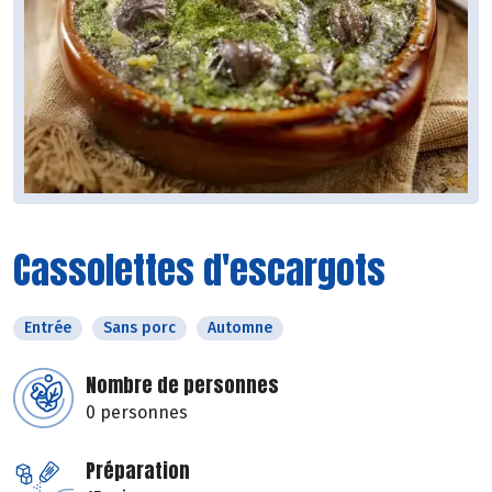
Cassolettes d'escargots
Entrée
Sans porc
Automne
Nombre de personnes
0 personnes
Préparation