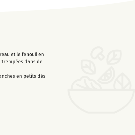
reau et le fenouil en
ent trempées dans de
ranches en petits dés