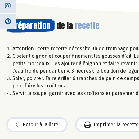
Préparation
de la
recette
Attention : cette recette nécessite 3h de trempage pour 
Ciseler l'oignon et couper finement les gousses d'ail. Les
petits morceaux. Les ajouter à l'oignon et faire reveni
l'eau froide pendant env. 3 heures), le bouillon de légu
Saler, poivrer. Faire griller 6 tranches de pain de camp
pour faire les croûtons
Servir la soupe, garnir avec les croûtons et parsemer d
Retour à la liste
Imprimer la recette