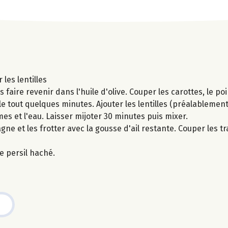
les lentilles
 faire revenir dans l'huile d'olive. Couper les carottes, le poi
r le tout quelques minutes. Ajouter les lentilles (préalablem
mes et l'eau. Laisser mijoter 30 minutes puis mixer.
agne et les frotter avec la gousse d'ail restante. Couper les t
e persil haché.