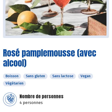
Rosé pamplemousse (avec
alcool)
Boisson
Sans gluten
Sans lactose
Vegan
Végétarien
Nombre de personnes
4 personnes