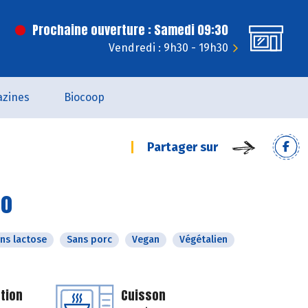
Prochaine ouverture : Samedi 09:30
Vendredi : 9h30 - 19h30
zines
Biocoop
Partager sur
co
ns lactose
Sans porc
Vegan
Végétalien
tion
Cuisson