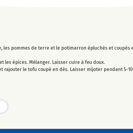
ce, les pommes de terre et le potimarron épluchés et coupés e
t les épices. Mélanger. Laisser cuire à feu doux.
et rajouter le tofu coupé en dés. Laisser mijoter pendant 5-1