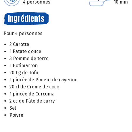
4 personnes
10 min
Ingrédients
Pour 4 personnes
2 Carotte
1 Patate douce
3 Pomme de terre
1 Potimarron
200 g de Tofu
1 pincée de Piment de cayenne
20 cl de Crème de coco
1 pincée de Curcuma
2 cc de Pâte de curry
Sel
Poivre