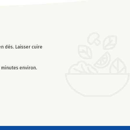
n dés. Laisser cuire
0 minutes environ.