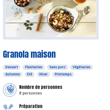
Granola maison
Dessert
Flexitarien
Sans porc
Végétarien
Automne
Eté
Hiver
Printemps
Nombre de personnes
8 personnes
Préparation