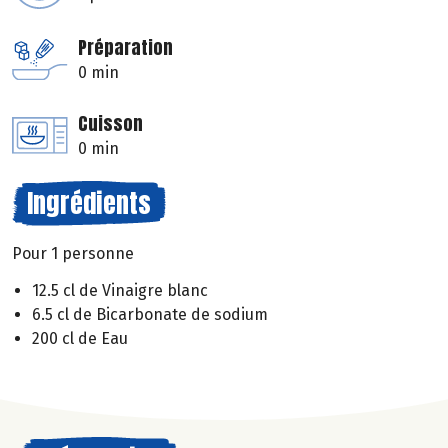
Préparation
0 min
Cuisson
0 min
Ingrédients
Pour 1 personne
12.5 cl de Vinaigre blanc
6.5 cl de Bicarbonate de sodium
200 cl de Eau