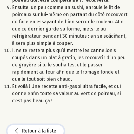
poireau doit être complètement recouverte.
Ensuite, un peu comme un sushi, enroule le lit de
poireaux sur lui-même en partant du côté recouvert
de face en essayant de bien serrer le rouleau. Afin
que ce dernier garde sa forme, mets-le au
réfrigérateur pendant 30 minutes : en se solidifiant,
il sera plus simple à couper.
Il ne te restera plus qu’à mettre les cannellonis
coupés dans un plat à gratin, les recouvrir d’un peu
de gruyère si tu le souhaites, et le passer
rapidement au four afin que le fromage fonde et
que le tout soit bien chaud.
Et voilà ! Une recette anti-gaspi ultra facile, et qui
donne enfin toute sa valeur au vert de poireau, si
c’est pas beau ça !
Retour à la liste