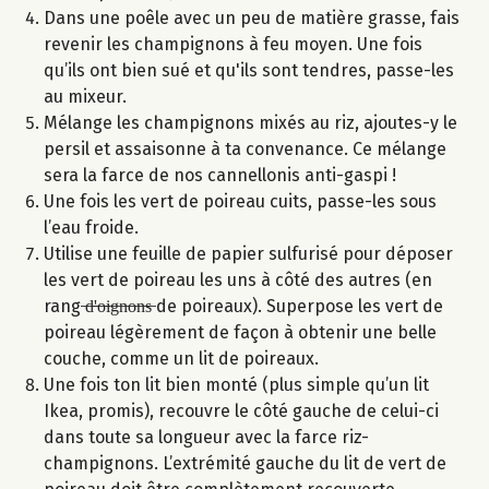
Dans une poêle avec un peu de matière grasse, fais
revenir les champignons à feu moyen. Une fois
qu’ils ont bien sué et qu'ils sont tendres, passe-les
au mixeur.
Mélange les champignons mixés au riz, ajoutes-y le
persil et assaisonne à ta convenance. Ce mélange
sera la farce de nos cannellonis anti-gaspi !
Une fois les vert de poireau cuits, passe-les sous
l’eau froide.
Utilise une feuille de papier sulfurisé pour déposer
les vert de poireau les uns à côté des autres (en
rang ̶d̶'̶o̶i̶g̶n̶o̶n̶s̶ de poireaux). Superpose les vert de
poireau légèrement de façon à obtenir une belle
couche, comme un lit de poireaux.
Une fois ton lit bien monté (plus simple qu’un lit
Ikea, promis), recouvre le côté gauche de celui-ci
dans toute sa longueur avec la farce riz-
champignons. L’extrémité gauche du lit de vert de