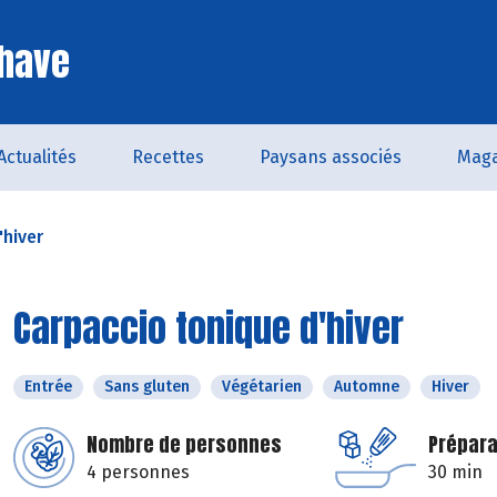
Chave
Actualités
Recettes
Paysans associés
Maga
'hiver
Carpaccio tonique d'hiver
Entrée
Sans gluten
Végétarien
Automne
Hiver
Nombre de personnes
Prépara
4 personnes
30 min