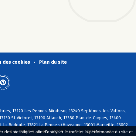
n des cookies
Plan du site
abriès, 13170 Les Pennes-Mirabeau, 13240 Septèmes-les-Vallons,
3730 St-Victoret, 13190 Allauch, 13380 Plan-de-Cuques, 13400
-la-Bédoule, 13821 La Penne s/Huveaune, 13001 Marseille, 13002
Marseille, 13008 Marseille, 13009 Marseille, 13010 Marseille
 des statistiques afin d'analyser le trafic et la performance du site et