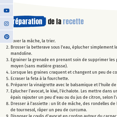
Préparation
de la
recette
Laver la mâche, la trier.
Brosser la betterave sous l'eau, éplucher simplement le
mandoline.
Egrainer la grenade en prenant soin de supprimer les p
moyen (sans matière grasse).
Lorsque les graines craquent et changent un peu de coul
Ecraser la feta à la fourchette.
Préparer la vinaigrette avec le balsamique et l'huile d
Eplucher l'avocat, le kiwi, l'échalote. Les mettre dans un
épais rajouter un peu d'eau ou du jus de citron, selon l
Dresser à l'assiette : un lit de mâche, des rondelles de
de tournesol, râper un peu de curcuma.
Disposer le coulis d'avocat en cordon autour du carpacci