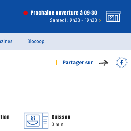
Prochaine ouverture à 09:30
Samedi : 9h30 - 19h30
zines
Biocoop
Partager sur
tion
Cuisson
0 min