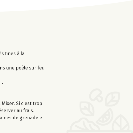
s fines à la
ns une poêle sur feu
 .
 Mixer. Si c'est trop
server au frais.
graines de grenade et